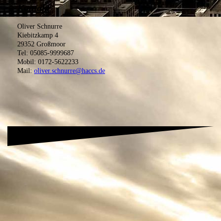
Kontakt
Oliver Schnurre
Kiebitzkamp 4
29352 Großmoor
Tel: 05085-9999687
Mobil: 0172-5622233
Mail:
oliver.schnurre@haccs.de